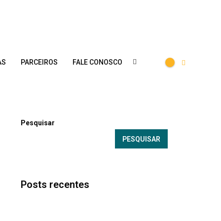
AS
PARCEIROS
FALE CONOSCO
Pesquisar
PESQUISAR
Posts recentes
Capa Especiais Luiz Fernando Sardinha