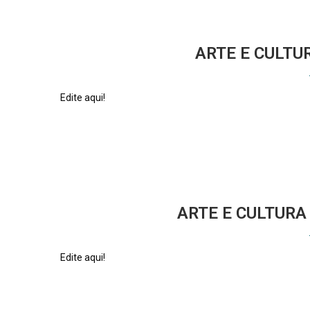
ARTE E CULTU
Edite aqui!
22 de julho de 2023
0 comments
ARTE E CULTURA
Edite aqui!
22 de julho de 2023
0 comments