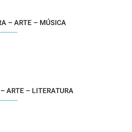
RA – ARTE – MÚSICA
 – ARTE – LITERATURA