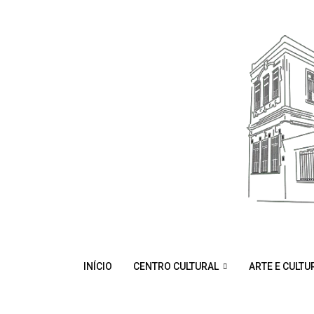
INÍCIO
CENTRO CULTURAL
ARTE E CULTU
Home
Vida e Obra – Profissional – Eventos