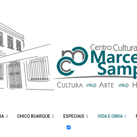
RA
CHICO BUARQUE
ESPECIAIS
VIDA E OBRA