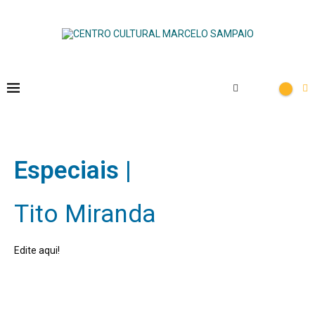
Home
Especiais – Tito Miranda
Especiais |
Tito Miranda
Edite aqui!