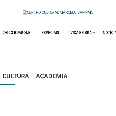
CHICO BUARQUE
ESPECIAIS
VIDA E OBRA
NOTÍCI
RY:
ACADEMIA
– CULTURA – ACADEMIA