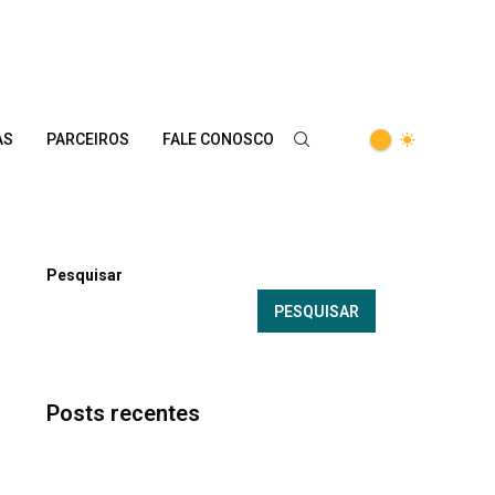
AS
PARCEIROS
FALE CONOSCO
Pesquisar
PESQUISAR
Posts recentes
Capa Especiais Luiz Fernando Sardinha