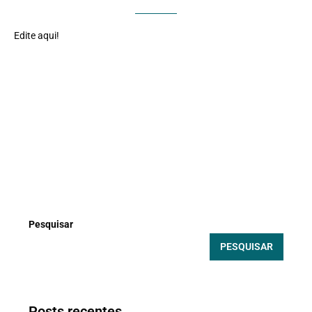
Edite aqui!
22 de julho de 2023
0 comments
Pesquisar
PESQUISAR
Posts recentes