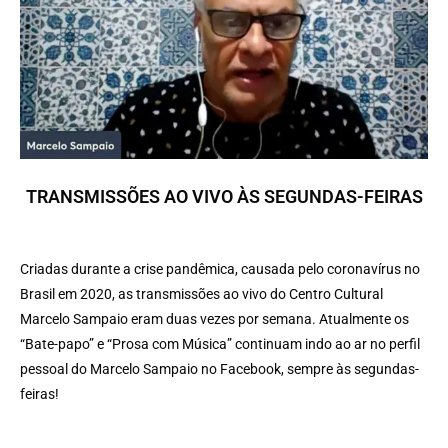
TRANSMISSÕES AO VIVO ÀS SEGUNDAS-FEIRAS
21 de julho de 2023
Criadas durante a crise pandêmica, causada pelo coronavírus no
Brasil em 2020, as transmissões ao vivo do Centro Cultural
Marcelo Sampaio eram duas vezes por semana. Atualmente os
“Bate-papo” e “Prosa com Música” continuam indo ao ar no perfil
pessoal do Marcelo Sampaio no Facebook, sempre às segundas-
feiras!