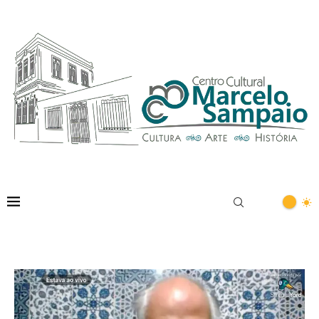
Home
Notícias
Transmissões ao vivo às segundas-feiras